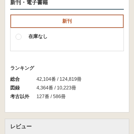
新刊・電子書籍
新刊
在庫なし
ランキング
総合
42,104番 / 124,819冊
図録
4,364番 / 10,223冊
考古以外
127番 / 586冊
レビュー