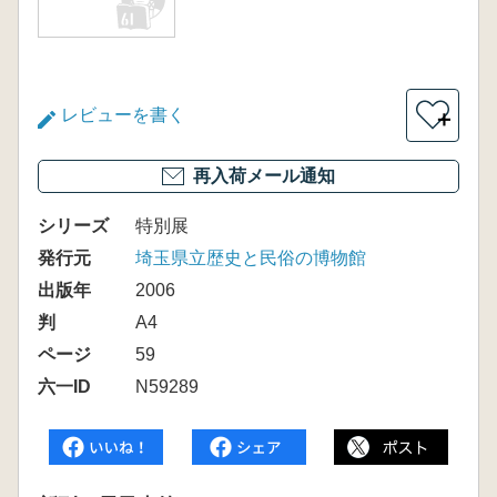
レビューを書く
＋
再入荷メール通知
シリーズ
特別展
発行元
埼玉県立歴史と民俗の博物館
出版年
2006
判
A4
ページ
59
六一ID
N59289