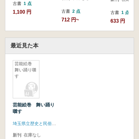
古書
1 点
古書
2 点
1,100 円
古書
1 点
712 円~
633 円
最近見た本
芸能絵巻
舞い踊り囃
す
芸能絵巻 舞い踊り
囃す
埼玉県立歴史と民俗の博物館
新刊
在庫なし