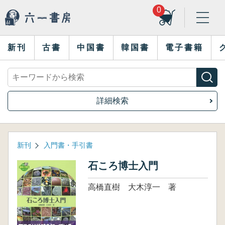
0
新刊
古書
中国書
韓国書
電子書籍
詳細検索
新刊
入門書・手引書
石ころ博士入門
高橋直樹 大木淳一 著