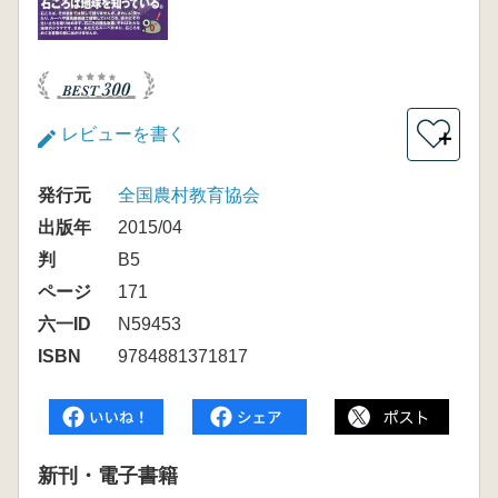
レビューを書く
＋
発行元
全国農村教育協会
出版年
2015/04
判
B5
ページ
171
六一ID
N59453
ISBN
9784881371817
新刊・電子書籍