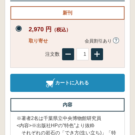
新刊
2,970 円
（税込）
取り寄せ
会員割引あり
注文数
カートに入れる
内容
※著者2名は千葉県立中央博物館研究員
<内容>※出版社HPの”特色”より抜粋
それぞれの岩石の「でき方(生い立ち)」「特