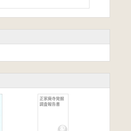
正家廃寺発掘
調査報告書