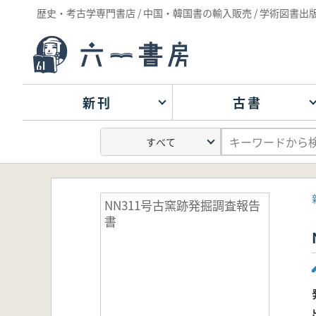
歴史・考古学専門書店 / 中国・韓国書の輸入販売 / 学術図書出
新刊
古書
NN311号古窯跡発掘調査報告
書