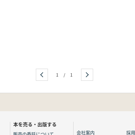
1
/
1
本を売る・出版する
会社案内
採
販売の委託について