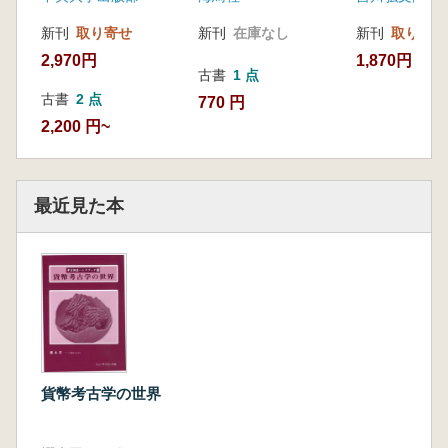
新刊
取り寄せ
新刊
在庫なし
新刊
取り寄せ
2,970円
1,870円
古書
1 点
古書
2 点
770 円
2,200 円~
最近見た本
貨幣考古学の世界