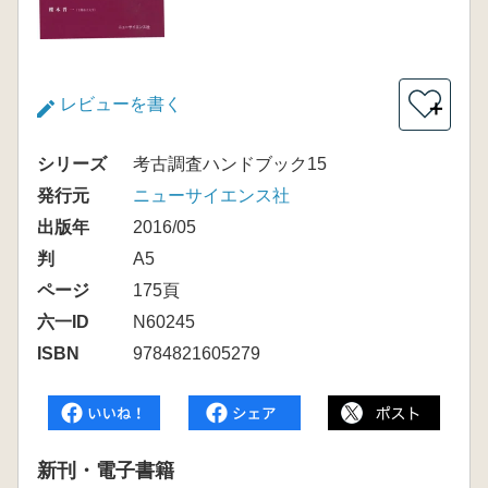
レビューを書く
＋
シリーズ
考古調査ハンドブック15
発行元
ニューサイエンス社
出版年
2016/05
判
A5
ページ
175頁
六一ID
N60245
ISBN
9784821605279
新刊・電子書籍