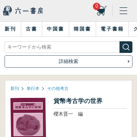
0
新刊
古書
中国書
韓国書
電子書籍
詳細検索
新刊
単行本
その他考古
貨幣考古学の世界
櫻木晋一 編