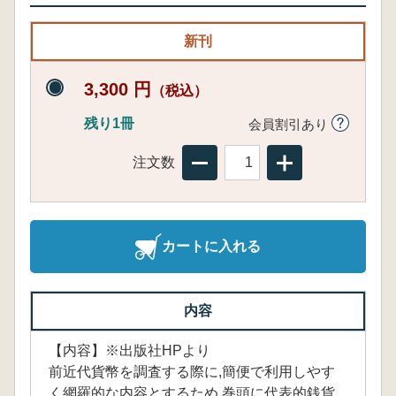
新刊
3,300 円
（税込）
残り1冊
会員割引あり
注文数
カートに入れる
内容
【内容】※出版社HPより
前近代貨幣を調査する際に,簡便で利用しやす
く網羅的な内容とするため,巻頭に代表的銭貨