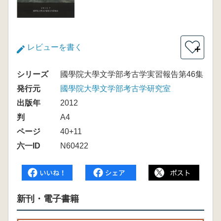
レビューを書く
＋
シリーズ
國學院大學文学部考古学実習報告第46集
発行元
國學院大學文学部考古学研究室
出版年
2012
判
A4
ページ
40+11
六一ID
N60422
新刊・電子書籍