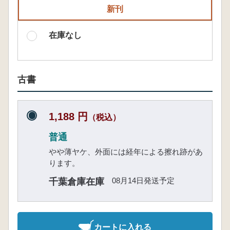
新刊
在庫なし
古書
1,188 円
（税込）
普通
やや薄ヤケ、外面には経年による擦れ跡があ
ります。
08月14日発送予定
千葉倉庫在庫
カートに入れる