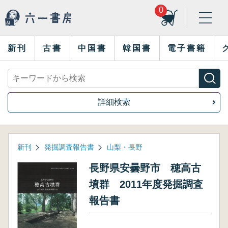
0
新刊
古書
中国書
韓国書
電子書籍
詳細検索
新刊
発掘調査報告書
山梨・長野
長野県安曇野市 穂高古
墳群 2011年度発掘調査
報告書