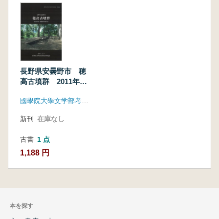
長野県安曇野市 穂
高古墳群 2011年度
発掘調査報告書
國學院大學文学部考古学研究室
新刊
在庫なし
古書
1 点
1,188 円
本を探す