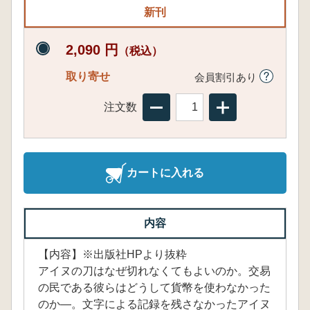
新刊
2,090 円
（税込）
取り寄せ
会員割引あり
注文数
カートに入れる
内容
【内容】※出版社HPより抜粋
アイヌの刀はなぜ切れなくてもよいのか。交易
の民である彼らはどうして貨幣を使わなかった
のか―。文字による記録を残さなかったアイヌ