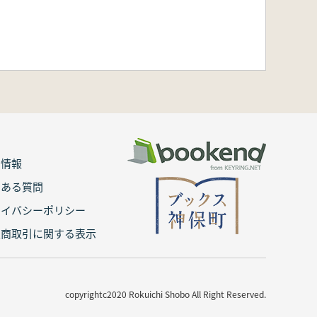
用情報
くある質問
ライバシーポリシー
定商取引に関する表示
copyrightc2020 Rokuichi Shobo All Right Reserved.