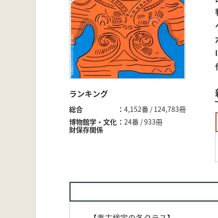
ランキング
総合
4,152番 / 124,783冊
博物館学・文化
24番 / 933冊
財保存関係
【考古検定の各クラス】