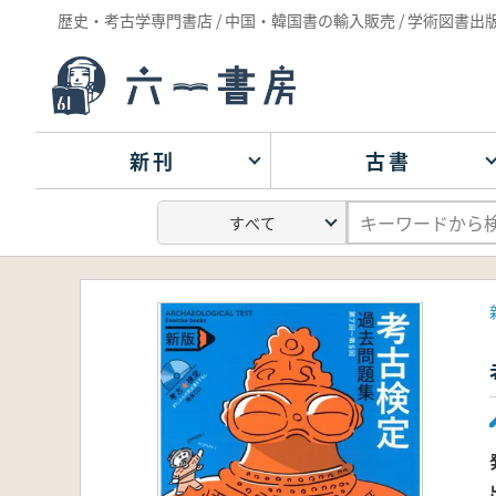
歴史・考古学専門書店 / 中国・韓国書の輸入販売 / 学術図書出
新刊
古書