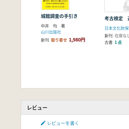
城館調査の手引き
考古検定 
中井 均 著
日本文化財保
山川出版社
新刊
在庫な
1,980円
新刊
取り寄せ
古書
1 点
レビュー
レビューを書く