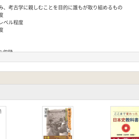
しみ、考古学に親しむことを目的に誰もが取り組めるもの
度
レベル程度
度
を収録。
上級編の問題が収録されています。
ふんによる書き下ろし)
刷した正誤表が挟まれています。それ以前にご注文いただきました
過