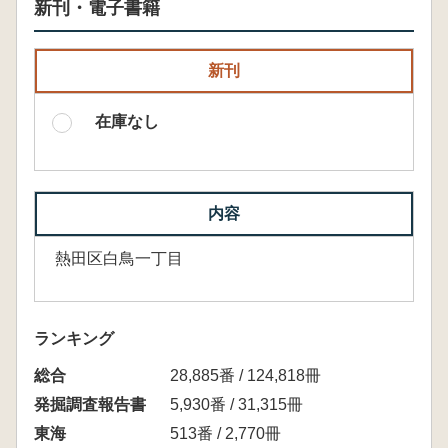
新刊・電子書籍
新刊
在庫なし
内容
熱田区白鳥一丁目
ランキング
総合
28,885番 / 124,818冊
発掘調査報告書
5,930番 / 31,315冊
東海
513番 / 2,770冊