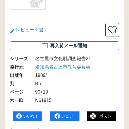
レビューを書く
＋
再入荷メール通知
シリーズ
名古屋市文化財調査報告21
発行元
愛知県名古屋市教育委員会
出版年
1989/
判
B5
ページ
90+19
六一ID
N61915