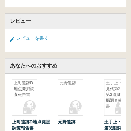
レビュー
レビューを書く
あなたへのおすすめ
上町遺跡D
元野遺跡
土手上・中
地点発掘調
見代第2・
査報告書
第3遺跡発
掘調査報告
書
上町遺跡D地点発掘
元野遺跡
土手上・中見
調査報告書
第3遺跡発掘