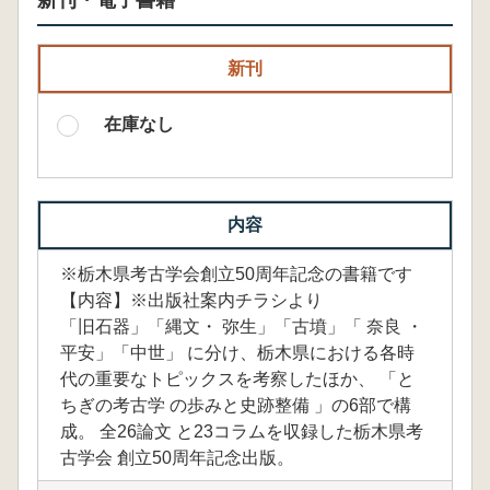
新刊・電子書籍
新刊
在庫なし
内容
※栃木県考古学会創立50周年記念の書籍です
【内容】※出版社案内チラシより
「旧石器」「縄文・ 弥生」「古墳」「 奈良 ・
平安」「中世」 に分け、栃木県における各時
代の重要なトピックスを考察したほか、 「と
ちぎの考古学 の歩みと史跡整備 」の6部で構
成。 全26論文 と23コラムを収録した栃木県考
古学会 創立50周年記念出版。