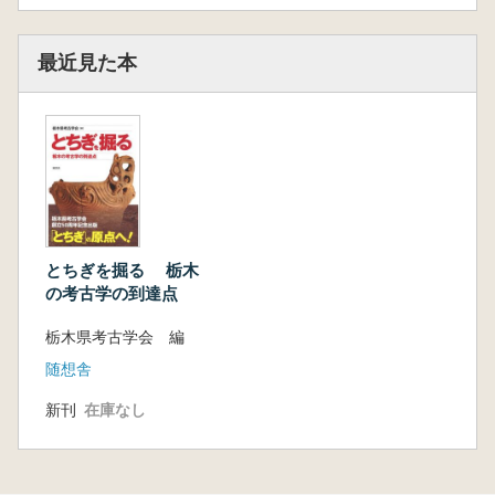
最近見た本
とちぎを掘る 栃木
の考古学の到達点
栃木県考古学会 編
随想舎
新刊
在庫なし