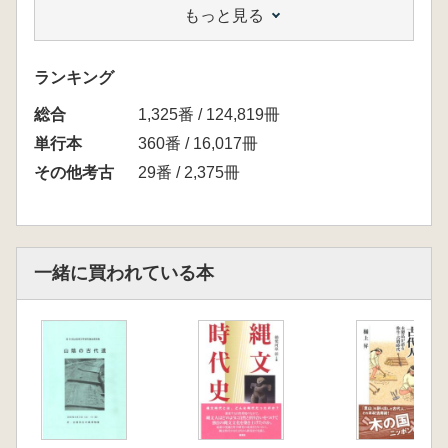
もっと見る
ランキング
総合
1,325番 / 124,819冊
単行本
360番 / 16,017冊
その他考古
29番 / 2,375冊
一緒に買われている本