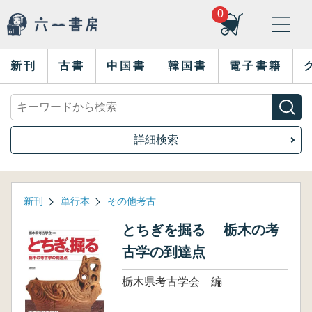
0
新刊
古書
中国書
韓国書
電子書籍
詳細検索
新刊
単行本
その他考古
とちぎを掘る 栃木の考
古学の到達点
栃木県考古学会 編