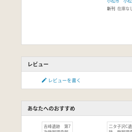
小松市 小松
新刊
在庫な
レビュー
レビューを書く
あなたへのおすすめ
吉峰遺跡 第7
二タ子沢C遺
次発掘調査報
跡 発掘調