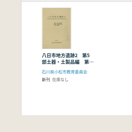
八日市地方遺跡2 第5
部土器・土製品編 第6
部自然科学分析編 第7
石川県小松市教育委員会
部補遺編
新刊
在庫なし