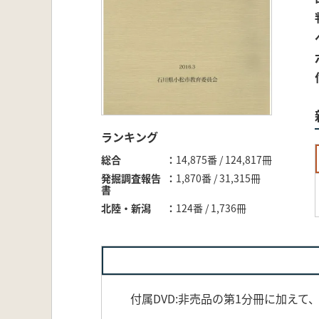
ランキング
総合
14,875番 / 124,817冊
発掘調査報告
1,870番 / 31,315冊
書
北陸・新潟
124番 / 1,736冊
付属DVD:非売品の第1分冊に加えて