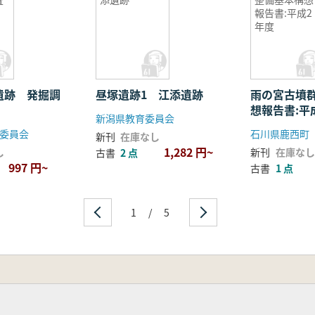
報告書:平成2
年度
遺跡 発掘調
昼塚遺跡1 江添遺跡
雨の宮古墳
想報告書:平
新潟県教育委員会
委員会
石川県鹿西町
新刊
在庫なし
1,282 円~
し
新刊
在庫なし
古書
2 点
997 円~
古書
1 点
1
/
5