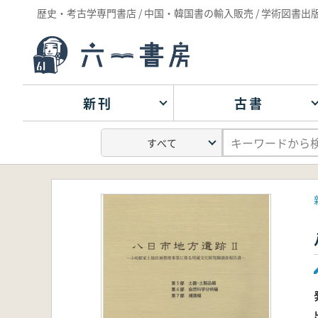
歴史・考古学専門書店 / 中国・韓国書の輸入販売 / 学術図書出
新刊
古書