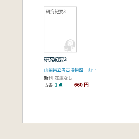
研究紀要3
研究紀要3
山梨県立考古博物館 山梨県埋蔵文化財センター
新刊
在庫なし
660 円
古書
1 点