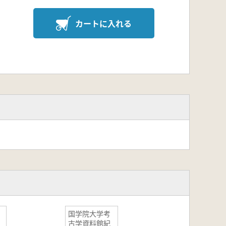
カートに入れる
国学院大学考
古学資料館紀