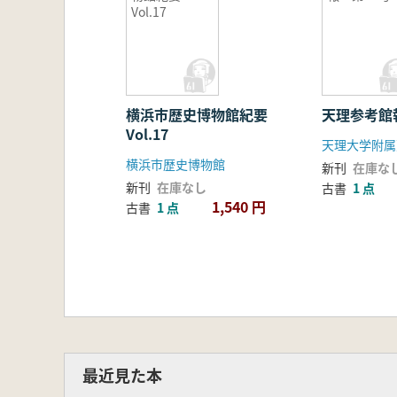
Vol.17
横浜市歴史博物館紀要
天理参考館
Vol.17
天理大学附属
横浜市歴史博物館
新刊
在庫な
新刊
在庫なし
古書
1 点
1,540 円
古書
1 点
最近見た本