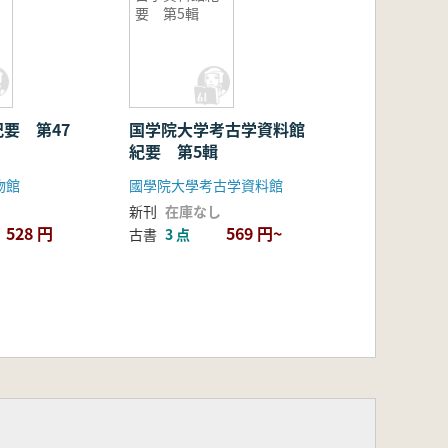
要 第5輯
要 第47
国学院大学考古学資料館
紀要 第5輯
物館
國學院大學考古学資料館
新刊
在庫なし
528 円
569 円~
古書
3 点