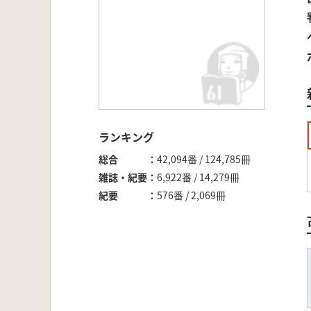
ランキング
総合
42,094番 / 124,785冊
雑誌・紀要
6,922番 / 14,279冊
紀要
576番 / 2,069冊