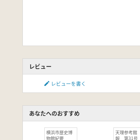
レビュー
レビューを書く
あなたへのおすすめ
横浜市歴史博
天理参考館
物館紀要
報 第31号