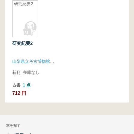
研究紀要2
研究紀要2
山梨県立考古博物館 山梨県埋蔵文化財センター
新刊
在庫なし
古書
1 点
712 円
本を探す