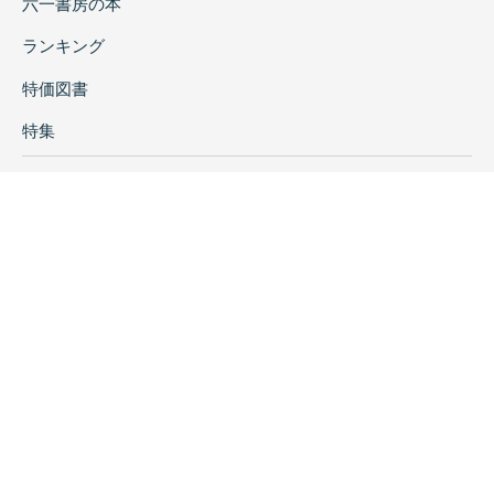
六一書房の本
ランキング
特価図書
特集
書店様へ
著者ログイン
会社案内
お問い合わせ
リンク
採用情報
プライバシーポリシー
特定商取引に関する表示