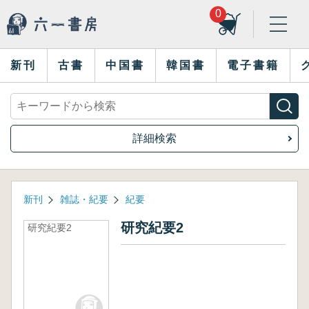
0
新刊
古書
中国書
韓国書
電子書籍
詳細検索
新刊
雑誌・紀要
紀要
研究紀要2
研究紀要2