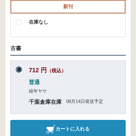
新刊
在庫なし
古書
712 円
（税込）
普通
経年ヤケ
08月14日発送予定
千葉倉庫在庫
カートに入れる