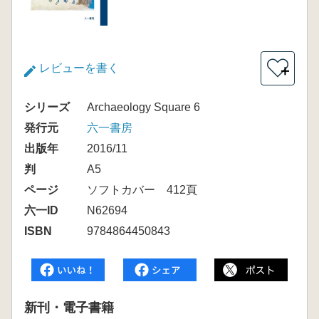
レビューを書く
＋
シリーズ
Archaeology Square 6
発行元
六一書房
出版年
2016/11
判
A5
ページ
ソフトカバー 412頁
六一ID
N62694
ISBN
9784864450843
新刊・電子書籍