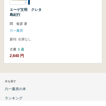
エーゲ文明 クレタ
島紀行
関 俊彦 著
六一書房
新刊
在庫なし
古書
1 点
2,640 円
本を探す
六一書房の本
ランキング