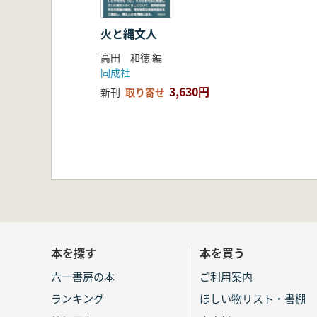
火と縄文人
高田 和徳 編
同成社
3,630円
新刊
取り寄せ
本を探す
本を買う
六一書房の本
ご利用案内
ランキング
ほしい物リスト・書棚