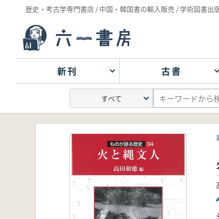
歴史・考古学専門書店 / 中国・韓国書の輸入販売 / 学術図書出
新刊
古書