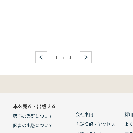
1
/
1
本を売る・出版する
会社案内
採
販売の委託について
店舗情報・アクセス
よ
図書の出版について