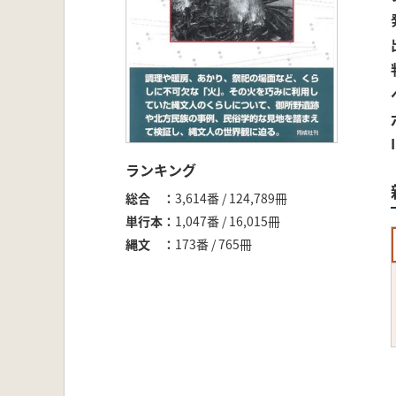
ランキング
総合
3,614番 / 124,789冊
単行本
1,047番 / 16,015冊
縄文
173番 / 765冊