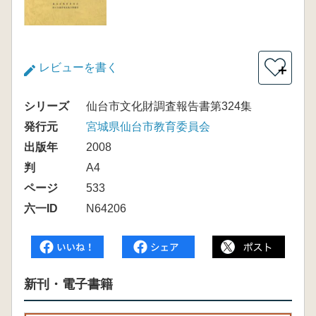
レビューを書く
＋
シリーズ
仙台市文化財調査報告書第324集
発行元
宮城県仙台市教育委員会
出版年
2008
判
A4
ページ
533
六一ID
N64206
新刊・電子書籍