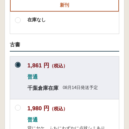
新刊
在庫なし
古書
1,861 円
（税込）
普通
08月14日発送予定
千葉倉庫在庫
1,980 円
（税込）
普通
背にヤケ、ふちにわずかに点状シミあり