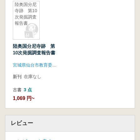
陸奥国分尼
寺跡 第10
次発掘調査
報告書
陸奥国分尼寺跡 第
10次発掘調査報告書
宮城県仙台市教育委員会
新刊
在庫なし
古書
3 点
1,069 円~
レビュー