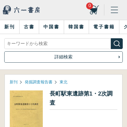
0
新刊
古書
中国書
韓国書
電子書籍
詳細検索
新刊
発掘調査報告書
東北
長町駅東遺跡第1・2次調
査