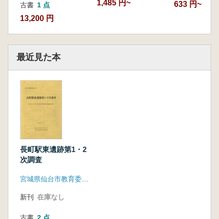
1,485 円~
633 円~
古書
1 点
13,200 円
最近見た本
長町駅東遺跡第1・2
次調査
宮城県仙台市教育委員会
新刊
在庫なし
古書
2 点