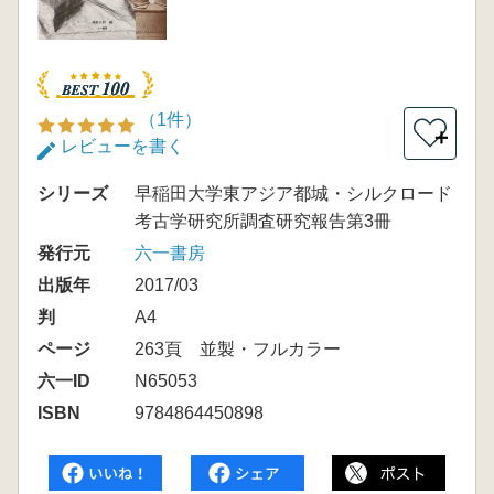
（1件）
＋
レビューを書く
シリーズ
早稲田大学東アジア都城・シルクロード
考古学研究所調査研究報告第3冊
発行元
六一書房
出版年
2017/03
判
A4
ページ
263頁 並製・フルカラー
六一ID
N65053
ISBN
9784864450898