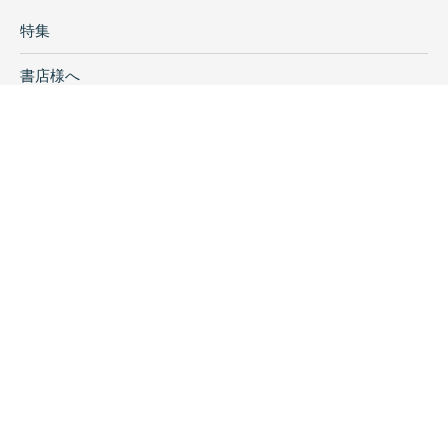
特集
書店様へ
著者ログイン
会社案内
お問い合わせ
リンク
採用情報
プライバシーポリシー
特定商取引に関する表示