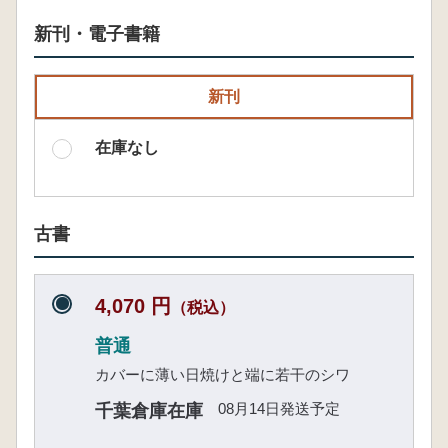
新刊・電子書籍
新刊
在庫なし
古書
4,070 円
（税込）
普通
カバーに薄い日焼けと端に若干のシワ
08月14日発送予定
千葉倉庫在庫