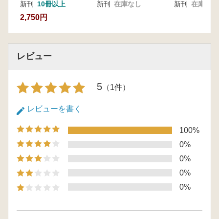
遼・金井 彩
新刊
10冊以上
新刊
在庫なし
新刊
在庫なし
2,750円
レビュー
5
（1件）
レビューを書く
100%
0%
0%
0%
0%