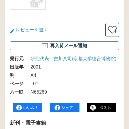
レビューを書く
＋
再入荷メール通知
発行元
研究代表 吉川真司(京都大学総合博物館)
出版年
2001
判
A4
ページ
101
六一ID
N65269
新刊・電子書籍