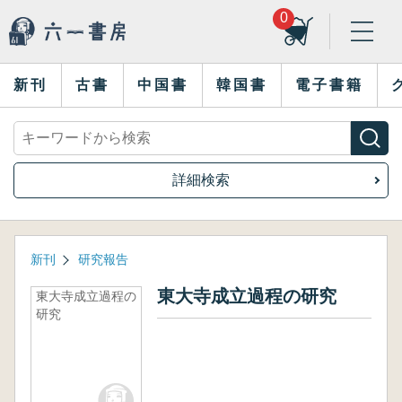
0
新刊
古書
中国書
韓国書
電子書籍
詳細検索
新刊
研究報告
東大寺成立過程の研究
東大寺成立過程の
研究