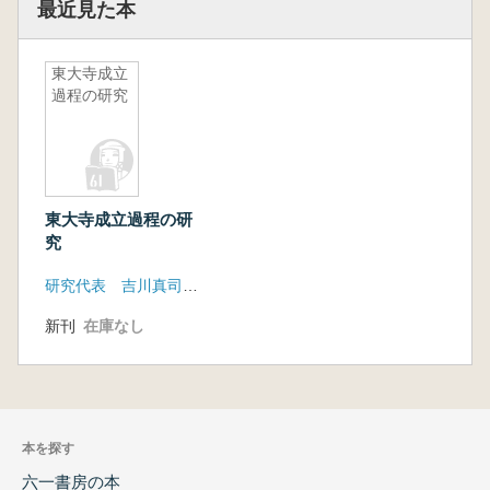
最近見た本
東大寺成立
過程の研究
東大寺成立過程の研
究
研究代表 吉川真司(京都大学総合博物館)
新刊
在庫なし
本を探す
六一書房の本