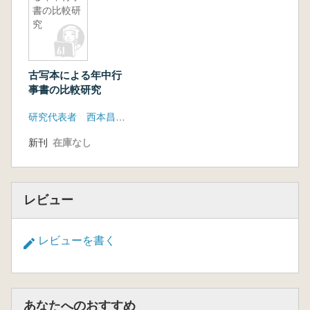
書の比較研
究
古写本による年中行
事書の比較研究
研究代表者 西本昌弘(関西大学文学部)
新刊
在庫なし
レビュー
レビューを書く
あなたへのおすすめ