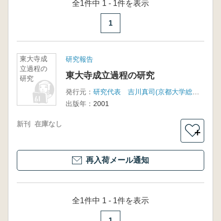
全1件中 1 - 1件を表示
1
東大寺成
研究報告
立過程の
東大寺成立過程の研究
研究
発行元：
研究代表 吉川真司(京都大学総合博物館)
出版年：
2001
新刊
在庫なし
＋
再入荷メール通知
全1件中 1 - 1件を表示
1