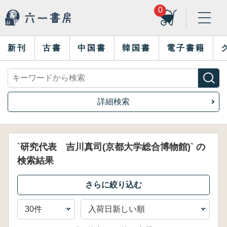
0
新刊
古書
中国書
韓国書
電子書籍
詳細検索
`研究代表 吉川真司(京都大学総合博物館)` の
検索結果