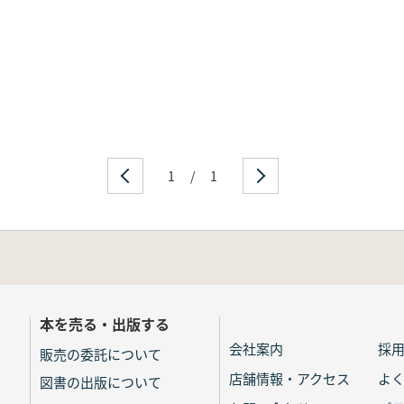
1
/
1
本を売る・出版する
会社案内
採
販売の委託について
店舗情報・アクセス
よ
図書の出版について