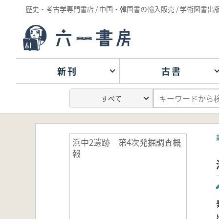
歴史・考古学専門書店 / 中国・韓国書の輸入販売 / 学術図書出
新刊
古書
浜中2遺跡 第4次発掘調査概
報