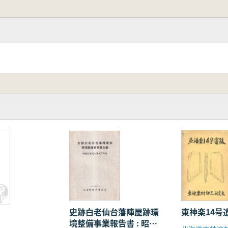
史跡白老仙台藩陣屋跡環
東神楽14号
境整備事業報告書 : 昭和