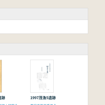
遺跡
1997茂漁5遺跡