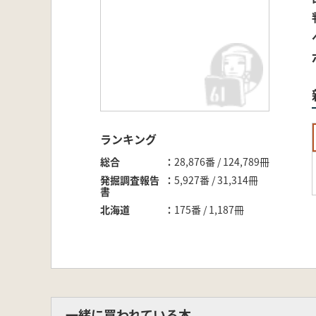
ランキング
総合
28,876番 / 124,789冊
発掘調査報告
5,927番 / 31,314冊
書
北海道
175番 / 1,187冊
一緒に買われている本