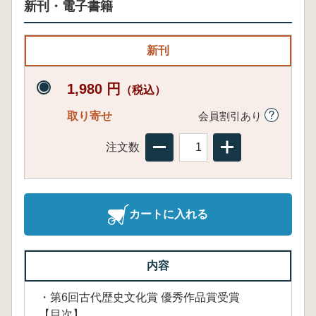
新刊・電子書籍
新刊
1,980 円
（税込）
取り寄せ
会員割引あり
注文数
カートに入れる
内容
・第6回古代歴史文化賞 優秀作品賞受賞
【目次】