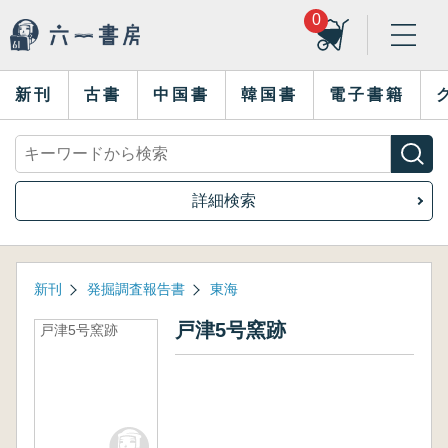
0
新刊
古書
中国書
韓国書
電子書籍
詳細検索
新刊
発掘調査報告書
東海
戸津5号窯跡
戸津5号窯跡