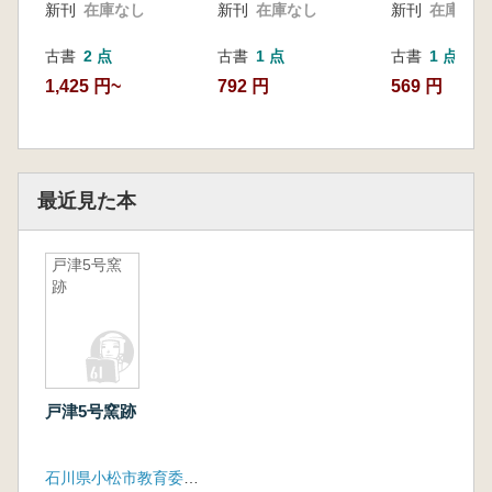
新刊
在庫なし
新刊
在庫なし
新刊
在庫なし
古書
2 点
古書
1 点
古書
1 点
1,425 円~
792 円
569 円
最近見た本
戸津5号窯
跡
戸津5号窯跡
石川県小松市教育委員会