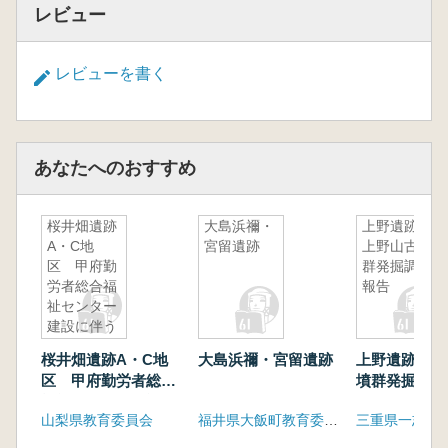
レビュー
レビューを書く
あなたへのおすすめ
桜井畑遺跡
大島浜禰・
上野遺跡・
A・C地
宮留遺跡
上野山古墳
区 甲府勤
群発掘調査
労者総合福
報告
祉センター
建設に伴う
埋蔵文化財
桜井畑遺跡A・C地
大島浜禰・宮留遺跡
上野遺跡・上
発掘調査報
区 甲府勤労者総合
墳群発掘調査
告書
福祉センター建設に
山梨県教育委員会
福井県大飯町教育委員会
伴う埋蔵文化財発掘
調査報告書