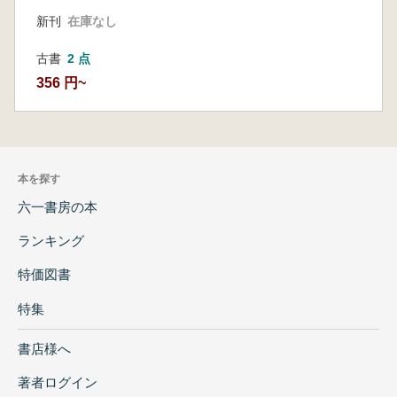
新刊
在庫なし
古書
2 点
356 円~
本を探す
六一書房の本
ランキング
特価図書
特集
書店様へ
著者ログイン