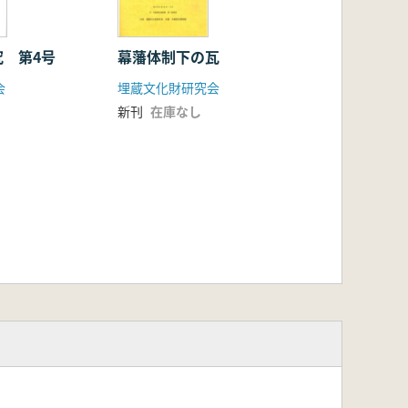
究 第4号
幕藩体制下の瓦
会
埋蔵文化財研究会
新刊
在庫なし