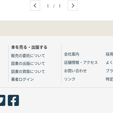
1
/
1
本を売る・出版する
会社案内
採
販売の委託について
店舗情報・アクセス
よ
図書の出版について
お問い合わせ
プ
図書の買取について
リンク
特
著者ログイン