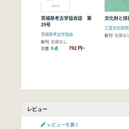
茨城県考古学協会誌 第
文化財と技
29号
工芸文化研究
茨城県考古学協会
新刊
在庫な
新刊
在庫なし
792 円~
古書
9 点
レビュー
レビューを書く