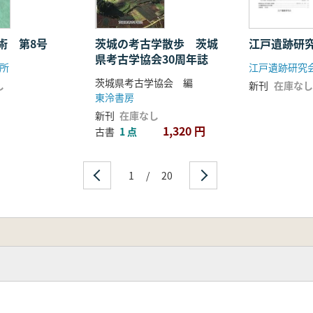
茨城の考古学散歩 茨城
術 第8号
江戸遺跡研
県考古学協会30周年誌
所
江戸遺跡研究
茨城県考古学協会 編
し
新刊
在庫なし
東泠書房
新刊
在庫なし
1,320 円
古書
1 点
1
/
20