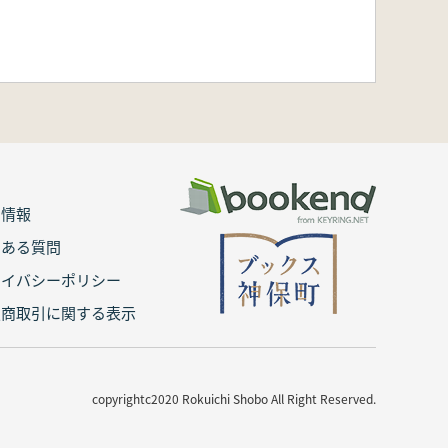
用情報
くある質問
ライバシーポリシー
定商取引に関する表示
copyrightc2020 Rokuichi Shobo All Right Reserved.