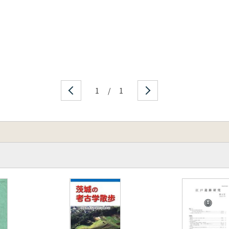
1
/
1