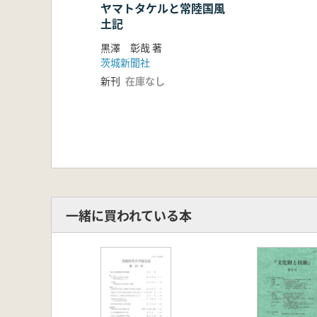
ヤマトタケルと常陸国風
土記
黒澤 彰哉 著
茨城新聞社
新刊
在庫なし
一緒に買われている本