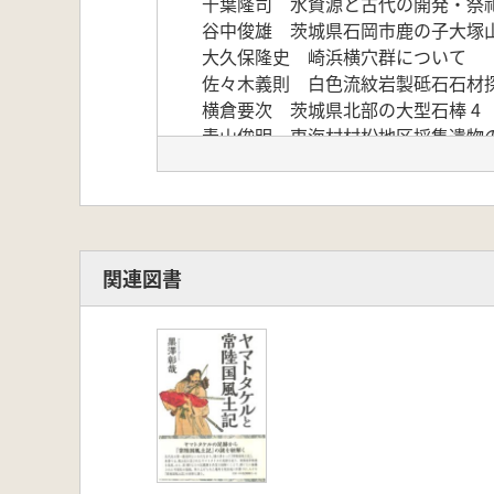
千葉隆司 水資源と古代の開発・祭
谷中俊雄 茨城県石岡市鹿の子大塚
大久保隆史 崎浜横穴群について
佐々木義則 白色流紋岩製砥石石材
横倉要次 茨城県北部の大型石棒 4
青山俊明 東海村村松地区採集遺物
川又清明 国営ひたち海浜公国内遺
黒澤彰哉 『ヤマトタケルと常陸国
関連図書