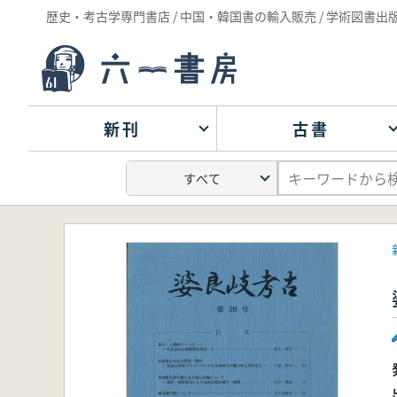
歴史・考古学専門書店 / 中国・韓国書の輸入販売 / 学術図書出
新刊
古書