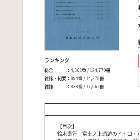
ランキング
総合
4,362番 / 124,770冊
雑誌・紀要
894番 / 14,278冊
雑誌
838番 / 11,662冊
【目次】
鈴木素行 富士ノ上遺跡のイ・口・