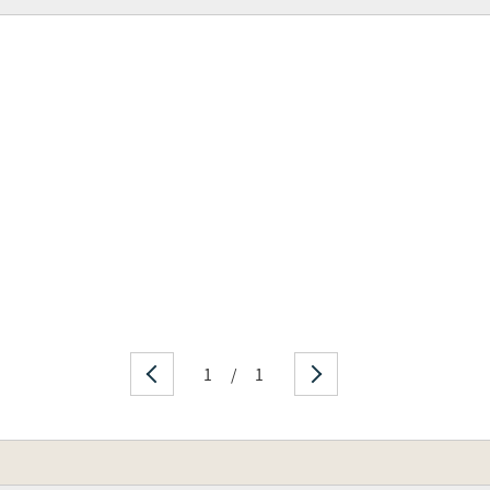
護
1
/
1