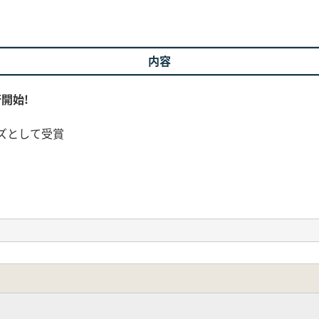
内容
行開始!
ーズとして受賞