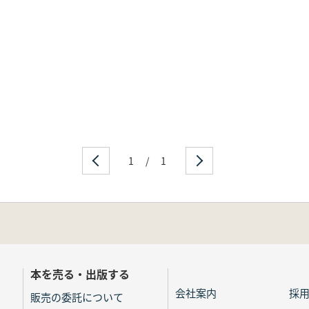
1
/
1
本を売る・出版する
会社案内
採
販売の委託について