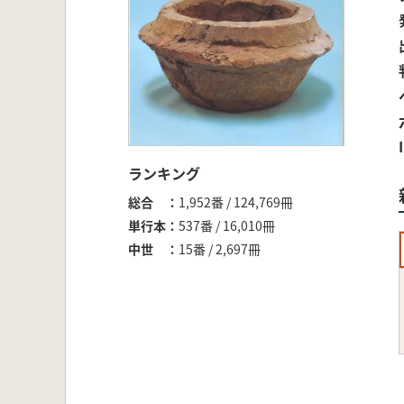
ランキング
総合
1,952番 / 124,769冊
単行本
537番 / 16,010冊
中世
15番 / 2,697冊