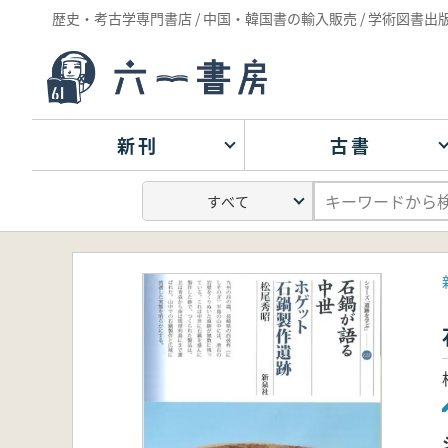
歴史・考古学専門書店 / 中国・韓国書の輸入販売 / 学術図書出
新刊
古書