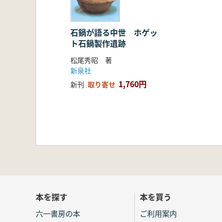
石鍋が語る中世 ホゲッ
ト石鍋製作遺跡
松尾秀昭 著
新泉社
1,760円
新刊
取り寄せ
本を探す
本を買う
六一書房の本
ご利用案内