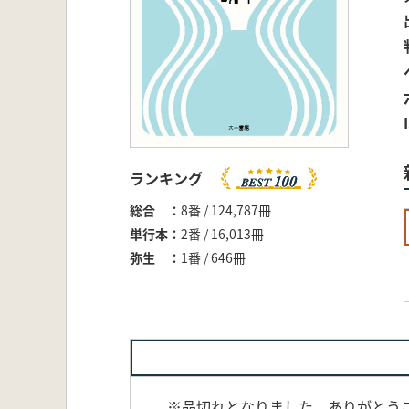
ランキング
総合
8番 / 124,787冊
単行本
2番 / 16,013冊
弥生
1番 / 646冊
※品切れとなりました。ありがとうござい