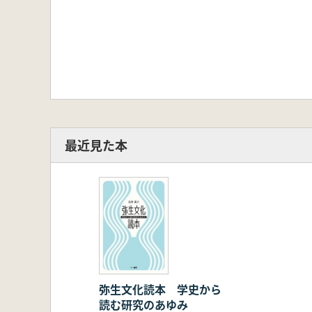
最近見た本
弥生文化読本 学史から
読む研究のあゆみ