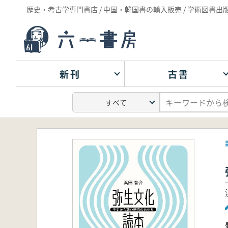
歴史・考古学専門書店 / 中国・韓国書の輸入販売 / 学術図書出
新刊
古書