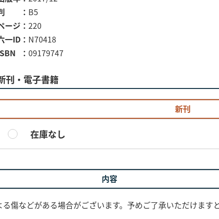
判
B5
ページ
220
六一ID
N70418
ISBN
09179747
新刊・電子書籍
新刊
在庫なし
内容
よる傷などがある場合がございます。予めご了承いただけます