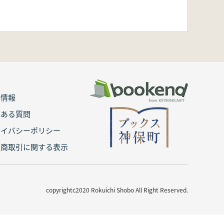
用情報
くある質問
ライバシーポリシー
定商取引に関する表示
copyrightc2020 Rokuichi Shobo All Right Reserved.