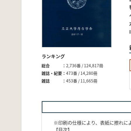
ランキング
総合
2,736番 / 124,817冊
雑誌・紀要
473番 / 14,280冊
雑誌
453番 / 11,665冊
※印刷の仕様により、表紙に擦れに
【目次】