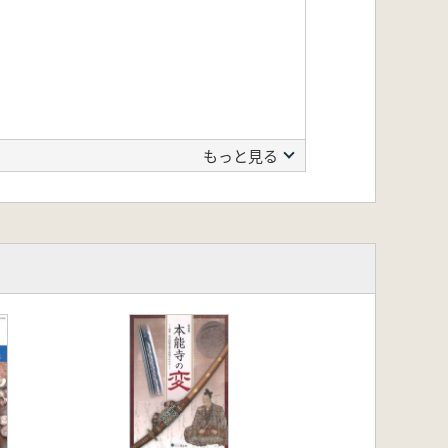
もっと見る
を中心に―
横須賀市の事例を中心に―