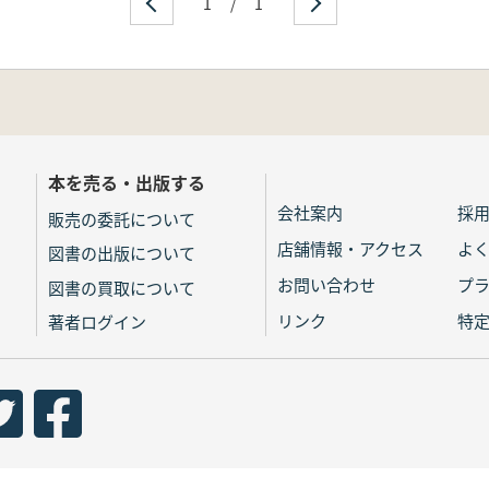
1
/
1
本を売る・出版する
会社案内
採
販売の委託について
店舗情報・アクセス
よ
図書の出版について
お問い合わせ
プ
図書の買取について
リンク
特
著者ログイン