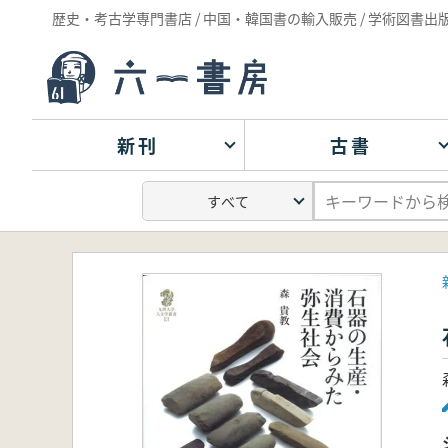
歴史・考古学専門書店 / 中国・韓国書の輸入販売 / 学術図書出
新刊
古書