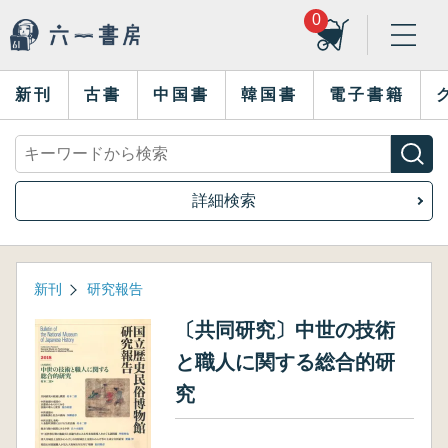
0
新刊
古書
中国書
韓国書
電子書籍
詳細検索
新刊
研究報告
〔共同研究〕中世の技術
と職人に関する総合的研
究