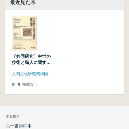
最近見た本
〔共同研究〕中世の
技術と職人に関する
総合的研究
人間文化研究機構国立歴史民俗博物館
新刊
在庫なし
本を探す
六一書房の本