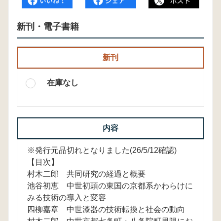
新刊・電子書籍
新刊
在庫なし
内容
※発行元品切れとなりました(26/5/12確認)
【目次】
村木二郎 共同研究の経過と概要
池谷初恵 中世初頭の東国の京都系かわらけに
みる技術の導入と変容
四柳嘉章 中世漆器の技術転換と社会の動向