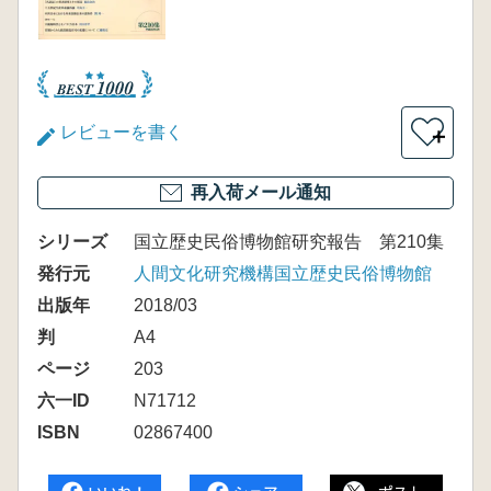
レビューを書く
＋
再入荷メール通知
シリーズ
国立歴史民俗博物館研究報告 第210集
発行元
人間文化研究機構国立歴史民俗博物館
出版年
2018/03
判
A4
ページ
203
六一ID
N71712
ISBN
02867400