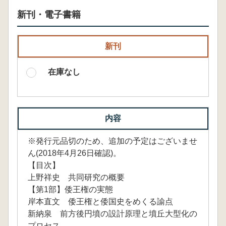
新刊・電子書籍
新刊
在庫なし
内容
※発行元品切のため、追加の予定はございませ
ん(2018年4月26日確認)。
【目次】
上野祥史 共同研究の概要
【第1部】倭王権の実態
岸本直文 倭王権と倭国史をめくる諭点
新納泉 前方後円墳の設計原理と墳丘大型化の
プロセス