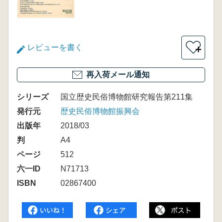
レビューを書く
＋
再入荷メール通知
シリーズ
国立歴史民俗博物館研究報告第211集
発行元
歴史民俗博物館振興会
出版年
2018/03
判
A4
ページ
512
六一ID
N71713
ISBN
02867400