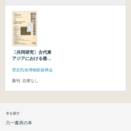
〔共同研究〕古代東
アジアにおける倭世
界の実態
歴史民俗博物館振興会
新刊
在庫なし
本を探す
六一書房の本