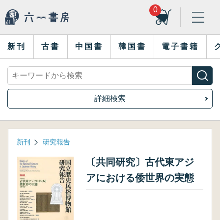
0
新刊
古書
中国書
韓国書
電子書籍
詳細検索
新刊
研究報告
〔共同研究〕古代東アジ
アにおける倭世界の実態