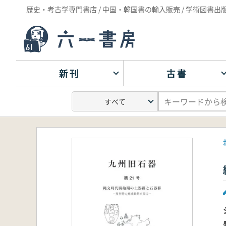
歴史・考古学専門書店 / 中国・韓国書の輸入販売 / 学術図書出
新刊
古書