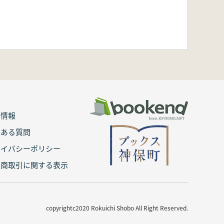
用情報
くある質問
ライバシーポリシー
定商取引に関する表示
copyrightc2020 Rokuichi Shobo All Right Reserved.