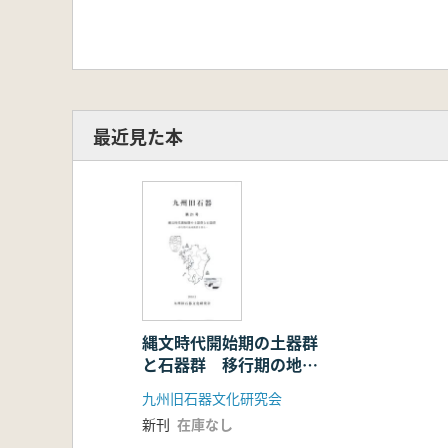
最近見た本
縄文時代開始期の土器群
と石器群 移行期の地域
動態を探る
九州旧石器文化研究会
新刊
在庫なし