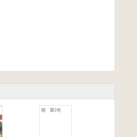
籾 第3号