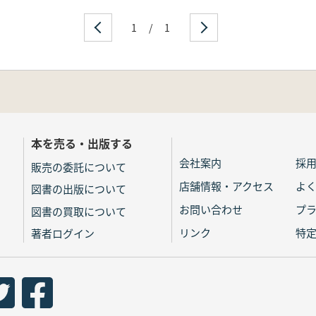
1
/
1
本を売る・出版する
会社案内
採
販売の委託について
店舗情報・アクセス
よ
図書の出版について
お問い合わせ
プ
図書の買取について
リンク
特
著者ログイン