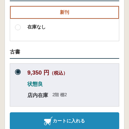
新刊
在庫なし
古書
9,350 円
（税込）
状態良
2階 棚2
店内在庫
カートに入れる