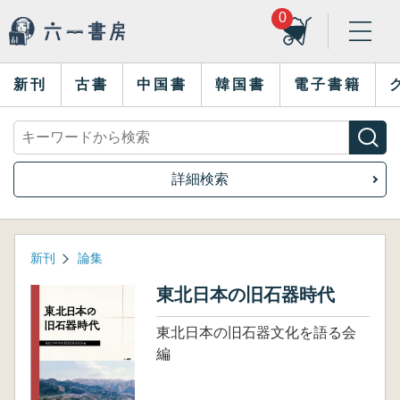
0
新刊
古書
中国書
韓国書
電子書籍
詳細検索
新刊
論集
東北日本の旧石器時代
東北日本の旧石器文化を語る会
編