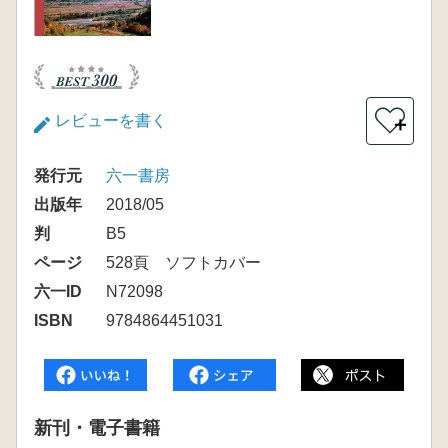
レビューを書く
＋
発行元
六一書房
出版年
2018/05
判
B5
ページ
528頁 ソフトカバー
六一ID
N72098
ISBN
9784864451031
新刊・電子書籍