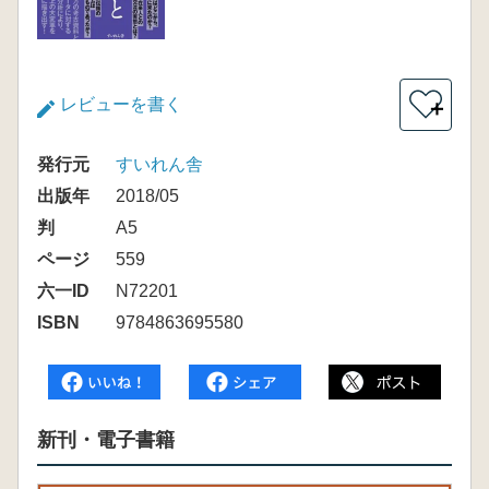
レビューを書く
＋
発行元
すいれん舎
出版年
2018/05
判
A5
ページ
559
六一ID
N72201
ISBN
9784863695580
新刊・電子書籍