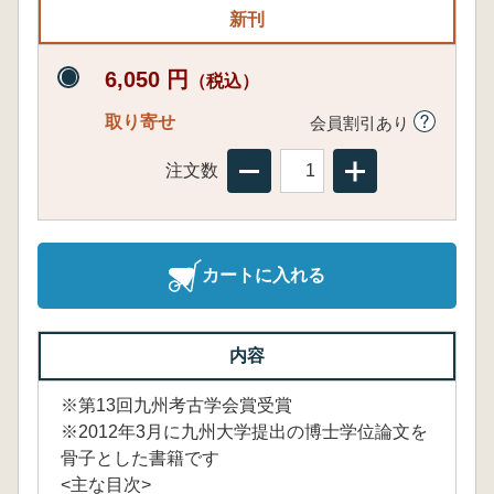
新刊
6,050 円
（税込）
取り寄せ
会員割引あり
注文数
カートに入れる
内容
※第13回九州考古学会賞受賞
※2012年3月に九州大学提出の博士学位論文を
骨子とした書籍です
<主な目次>