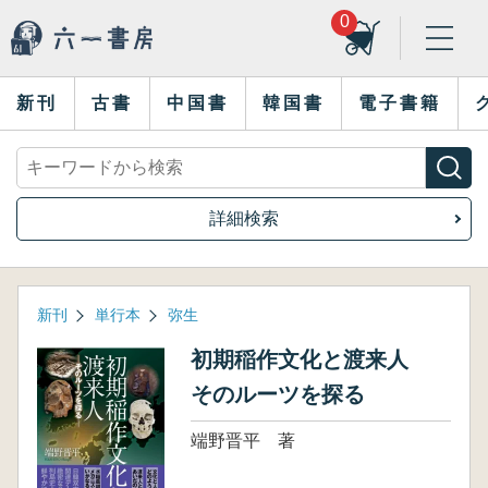
0
新刊
古書
中国書
韓国書
電子書籍
詳細検索
新刊
単行本
弥生
初期稲作文化と渡来人
そのルーツを探る
端野晋平 著