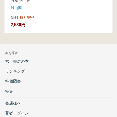
時枝 務 著
雄山閣
新刊
取り寄せ
2,530円
本を探す
六一書房の本
ランキング
特価図書
特集
書店様へ
著者ログイン