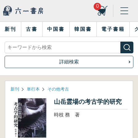
0
新刊
古書
中国書
韓国書
電子書籍
詳細検索
新刊
単行本
その他考古
山岳霊場の考古学的研究
時枝 務 著