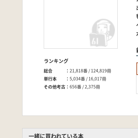
ランキング
総合
21,818番 / 124,819冊
単行本
5,034番 / 16,017冊
その他考古
656番 / 2,375冊
一緒に買われている本