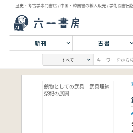
歴史・考古学専門書店 / 中国・韓国書の輸入販売 / 学術図書出
新刊
古書
鎮物としての武具 武具埋納
祭祀の展開