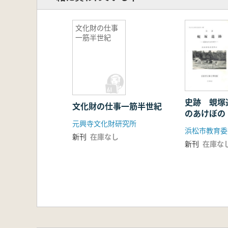
文化財の仕事
一筋半世紀
史跡 蜆塚
文化財の仕事一筋半世紀
のあけぼの
元興寺文化財研究所
新刊
在庫なし
新刊
在庫な