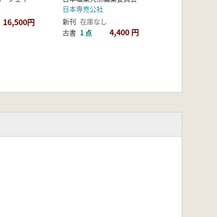
日本専売公社
16,500円
新刊
在庫なし
4,400 円
古書
1 点