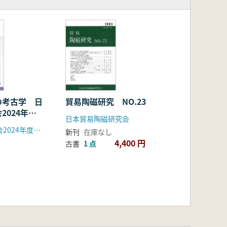
の考古学 日
貿易陶磁研究 NO.23
2024年度
日本貿易陶磁研究会
料集
日本考古学協会2024年度島根大会実行委員会
新刊
在庫なし
4,400 円
古書
1 点