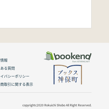
用情報
くある質問
ライバシーポリシー
定商取引に関する表示
copyrightc2020 Rokuichi Shobo All Right Reserved.