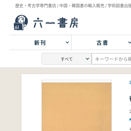
歴史・考古学専門書店 / 中国・韓国書の輸入販売 / 学術図書出
新刊
古書