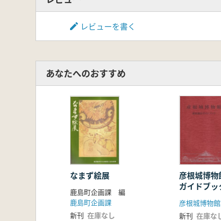
レビューを書く
あなたへのおすすめ
なまず絵展
彦根城博物館
ガイドブッ
鹿島町企画課 編
鹿島町企画課
彦根城博物館
新刊
在庫なし
新刊
在庫な