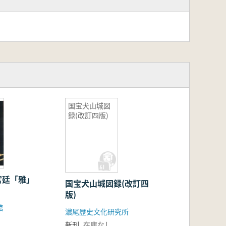
国宝犬山城図
録(改訂四版)
宮廷「雅」
国宝犬山城図録(改訂四
版)
館
濃尾歴史文化研究所
新刊
在庫なし