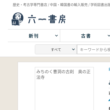
歴史・考古学専門書店 / 中国・韓国書の輸入販売 / 学術図書出
新刊
古書
みちのく曹洞の古刹 奥の正
法寺