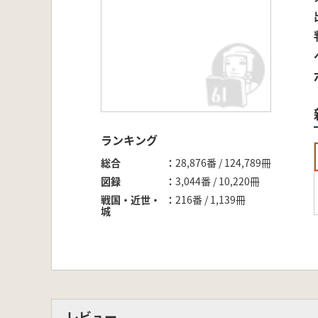
ランキング
総合
28,876番 / 124,789冊
図録
3,044番 / 10,220冊
戦国・近世・
216番 / 1,139冊
城
レビュー