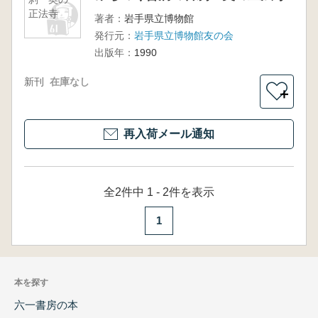
正法寺
著者：
岩手県立博物館
発行元：
岩手県立博物館友の会
出版年：
1990
新刊
在庫なし
＋
再入荷メール通知
全2件中 1 - 2件を表示
1
本を探す
六一書房の本