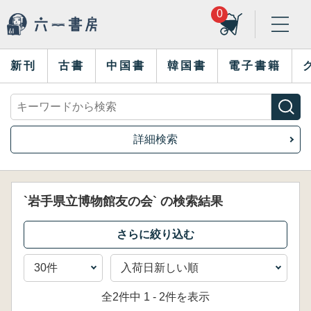
0
新刊
古書
中国書
韓国書
電子書籍
詳細検索
`岩手県立博物館友の会` の検索結果
全2件中 1 - 2件を表示