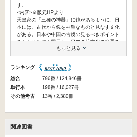
す。
<内容>※版元HPより
天皇家の「三種の神器」に鏡があるように、日
本には、古代から鏡を神聖なものと見なす文化
がある。日本や中国の古鏡の見るべきポイント
をわかりやすく図示し、日本の鏡文化の変遷を
もっと見る
たどる。
ランキング
総合
796番 / 124,846冊
単行本
198番 / 16,027冊
その他考古
13番 / 2,380冊
関連図書