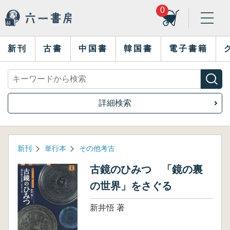
0
新刊
古書
中国書
韓国書
電子書籍
詳細検索
新刊
単行本
その他考古
古鏡のひみつ 「鏡の裏
の世界」をさぐる
新井悟 著