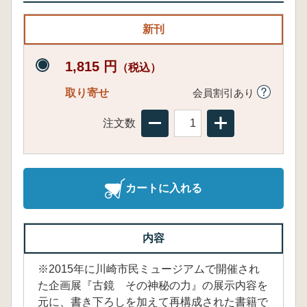
新刊
1,815 円
（税込）
取り寄せ
会員割引あり
注文数
カートに入れる
内容
※2015年に川崎市民ミュージアムで開催され
た企画展『古鏡 その神秘の力』の展示内容を
元に、書き下ろしを加えて再構成された書籍で