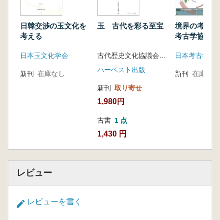
日韓交渉の玉文化を
玉 古代を彩る至宝
境界の考古学
考える
考古学協会20
静岡大会研究
日本玉文化学会
古代歴史文化協議会 編
料集
ハーベスト出版
新刊
在庫なし
新刊
在庫なし
新刊
取り寄せ
1,980円
古書
1 点
1,430 円
レビュー
レビューを書く