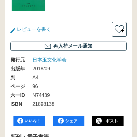
レビューを書く
＋
再入荷メール通知
発行元
日本玉文化学会
出版年
2018/09
判
A4
ページ
96
六一ID
N74439
ISBN
21898138