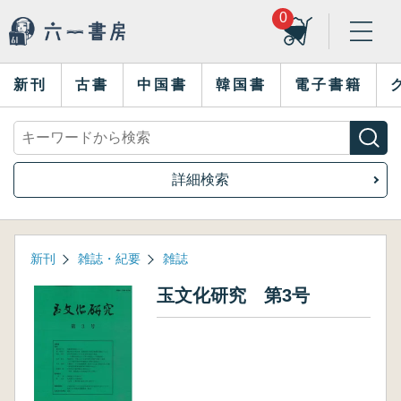
0
新刊
古書
中国書
韓国書
電子書籍
詳細検索
新刊
雑誌・紀要
雑誌
玉文化研究 第3号