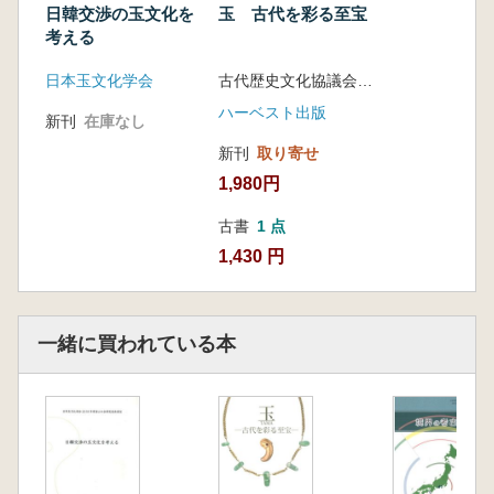
日韓交渉の玉文化を
玉 古代を彩る至宝
考える
日本玉文化学会
古代歴史文化協議会 編
ハーベスト出版
新刊
在庫なし
新刊
取り寄せ
1,980円
古書
1 点
1,430 円
一緒に買われている本