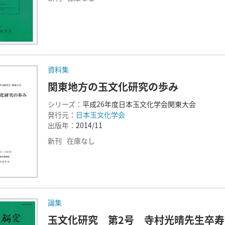
資料集
関東地方の玉文化研究の歩み
シリーズ：
平成26年度日本玉文化学会関東大会
発行元：
日本玉文化学会
出版年：
2014/11
新刊
在庫なし
論集
玉文化研究 第2号 寺村光晴先生卒