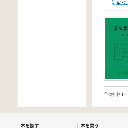
全8件中 1 
本を探す
本を買う