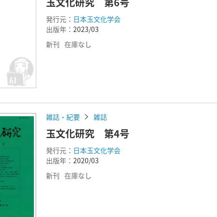
玉文化研究 第6号
発行元：
日本玉文化学会
出版年：
2023/03
新刊
在庫なし
雑誌・紀要
雑誌
玉文化研究 第4号
発行元：
日本玉文化学会
出版年：
2020/03
新刊
在庫なし