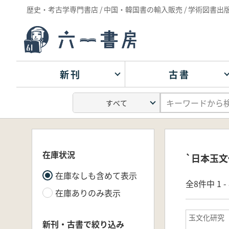
歴史・考古学専門書店 / 中国・韓国書の輸入販売 / 学術図書出
新刊
古書
在庫状況
`日本玉文
在庫なしも含めて表示
全8件中 1 
在庫ありのみ表示
玉文化研究
新刊・古書で絞り込み