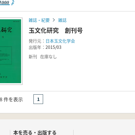
雑誌・紀要
雑誌
玉文化研究 創刊号
発行元：
日本玉文化学会
出版年：
2015/03
新刊
在庫なし
- 8 件を表示
1
本を売る・出版する