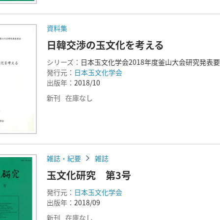
資料集
日韓交渉の玉文化を考える
シリーズ：
日本玉文化学会2018年度釜山大会研究発表
発行元：
日本玉文化学会
出版年：
2018/10
新刊
在庫なし
雑誌・紀要
雑誌
玉文化研究 第3号
発行元：
日本玉文化学会
出版年：
2018/09
新刊
在庫なし