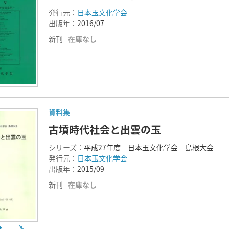
発行元：
日本玉文化学会
出版年：
2016/07
新刊
在庫なし
資料集
古墳時代社会と出雲の玉
シリーズ：
平成27年度 日本玉文化学会 島根大会
発行元：
日本玉文化学会
出版年：
2015/09
新刊
在庫なし