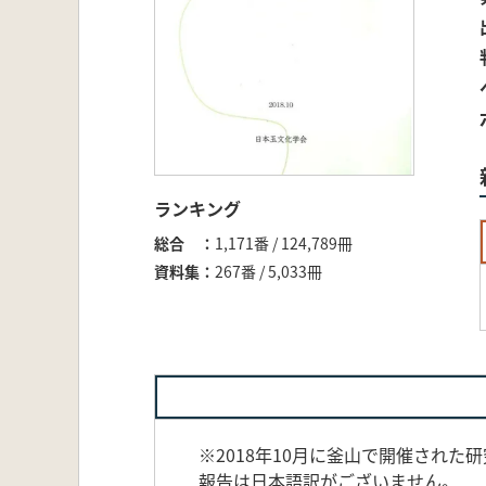
ランキング
総合
1,171番 / 124,789冊
資料集
267番 / 5,033冊
※2018年10月に釜山で開催され
報告は日本語訳がございません。