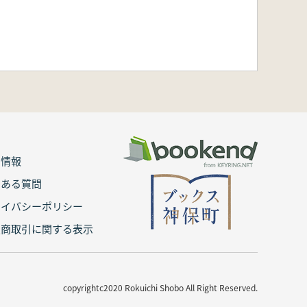
用情報
くある質問
ライバシーポリシー
定商取引に関する表示
copyrightc2020 Rokuichi Shobo All Right Reserved.