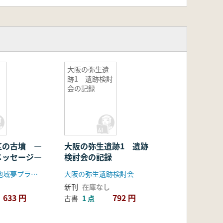
大阪の弥生遺
跡1 遺跡検討
会の記録
区の古墳 ―
大阪の弥生遺跡1 遺跡
メッセージ―
検討会の記録
夢前中学校区地域夢プラン実行委員会
大阪の弥生遺跡検討会
新刊
在庫なし
633 円
792 円
古書
1 点