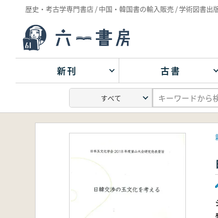
歴史・考古学専門書店 / 中国・韓国書の輸入販売 / 学術図書出
新刊
古書