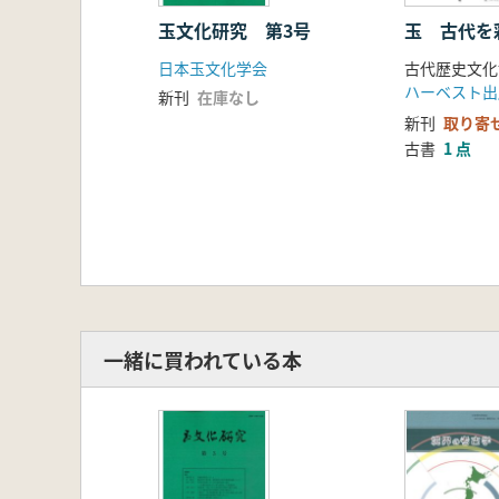
玉文化研究 第3号
玉 古代を
日本玉文化学会
古代歴史文化
ハーベスト出
新刊
在庫なし
新刊
取り寄
古書
1 点
一緒に買われている本