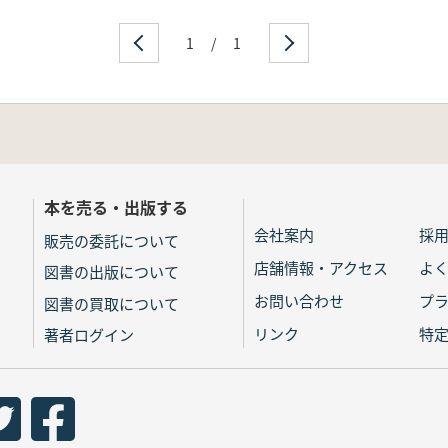
1
/
1
本を売る・出版する
会社案内
採
販売の委託について
店舗情報・アクセス
よ
図書の出版について
お問い合わせ
プ
図書の買取について
リンク
特
著者ログイン