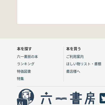
本を探す
本を買う
六一書房の本
ご利用案内
ランキング
ほしい物リスト・書棚
特価図書
書店様へ
特集