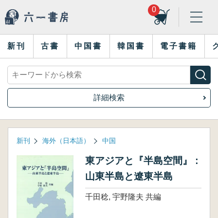
0
新刊
古書
中国書
韓国書
電子書籍
詳細検索
新刊
海外（日本語）
中国
東アジアと『半島空間』 :
山東半島と遼東半島
千田稔, 宇野隆夫 共編