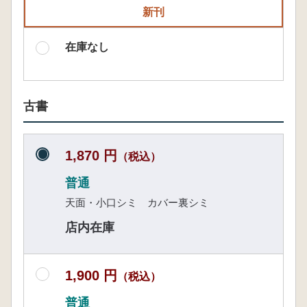
新刊
在庫なし
古書
1,870 円
（税込）
普通
天面・小口シミ カバー裏シミ
店内在庫
1,900 円
（税込）
普通