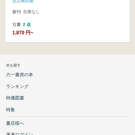
思文閣出版
新刊
在庫なし
古書
2 点
1,870 円~
本を探す
六一書房の本
ランキング
特価図書
特集
書店様へ
著者ログイン