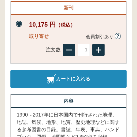
新刊
10,175 円
（税込）
取り寄せ
会員割引あり
注文数
カートに入れる
内容
1990～2017年に日本国内で刊行された地理、
地誌、気候、地形、地質、歴史地理などに関す
る参考図書の目録。書誌、年表、事典、ハンド
ブック、図鑑、地図帳など2,352点を収録。