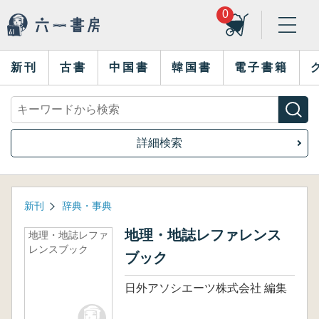
0
新刊
古書
中国書
韓国書
電子書籍
詳細検索
新刊
辞典・事典
地理・地誌レファレンス
地理・地誌レファ
レンスブック
ブック
日外アソシエーツ株式会社 編集