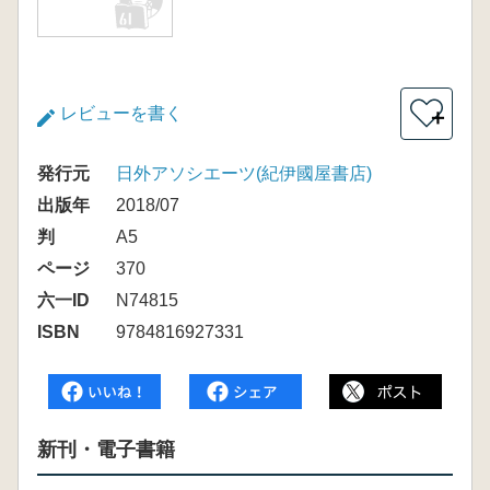
レビューを書く
＋
発行元
日外アソシエーツ(紀伊國屋書店)
出版年
2018/07
判
A5
ページ
370
六一ID
N74815
ISBN
9784816927331
新刊・電子書籍