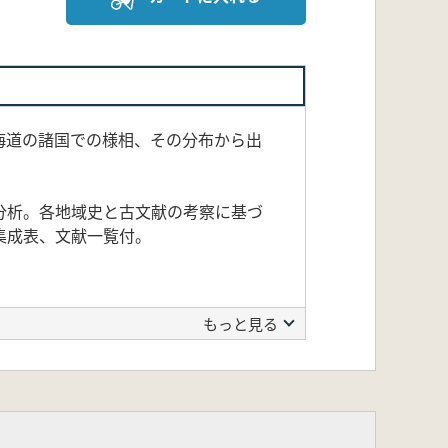
海道の諸国での様相、その分布から出
分析。各地域史と古文献の考察に基づ
集成表、文献一覧付。
もっと見る