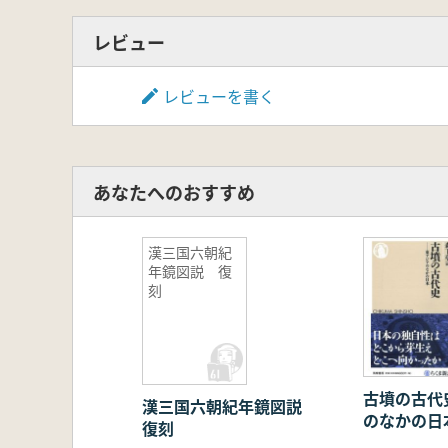
レビュー
レビューを書く
あなたへのおすすめ
漢三国六朝紀
年鏡図説 復
刻
古墳の古代史 東ア
漢三国六朝紀年鏡図説
のなかの日
復刻