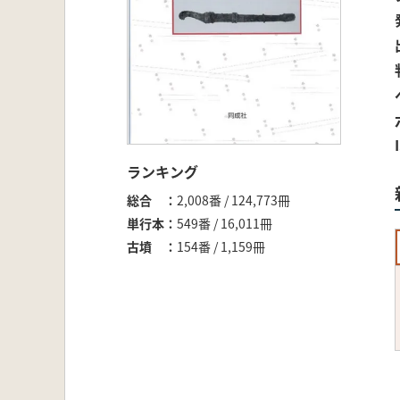
ランキング
総合
2,008番 / 124,773冊
単行本
549番 / 16,011冊
古墳
154番 / 1,159冊