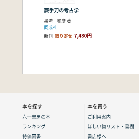
蕨手刀の考古学
黒済 和彦 著
同成社
7,480円
新刊
取り寄せ
本を探す
本を買う
六一書房の本
ご利用案内
ランキング
ほしい物リスト・書棚
特価図書
書店様へ