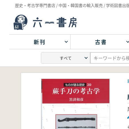
歴史・考古学専門書店 / 中国・韓国書の輸入販売 / 学術図書出
新刊
古書