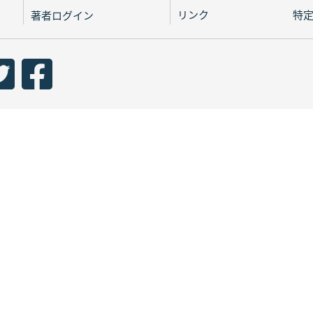
リンク
特
著者ログイン