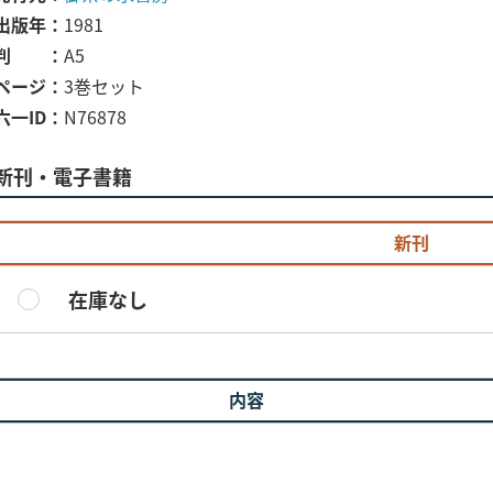
出版年
1981
判
A5
ページ
3巻セット
六一ID
N76878
新刊・電子書籍
新刊
在庫なし
内容