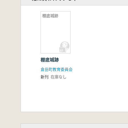
棚底城跡
棚底城跡
倉岳町教育委員会
新刊
在庫なし