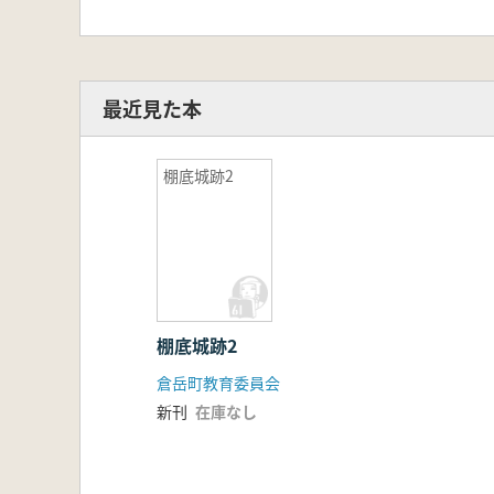
最近見た本
棚底城跡2
棚底城跡2
倉岳町教育委員会
新刊
在庫なし