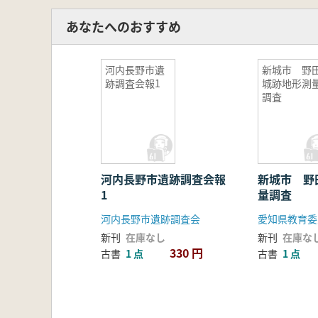
あなたへのおすすめ
河内長野市遺
新城市 野
跡調査会報1
城跡地形測
調査
河内長野市遺跡調査会報
新城市 野
1
量調査
河内長野市遺跡調査会
愛知県教育委
新刊
在庫なし
新刊
在庫な
330 円
古書
1 点
古書
1 点