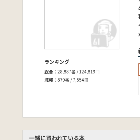
ランキング
総合
28,887番 / 124,819冊
城郭
879番 / 7,554冊
一緒に買われている本