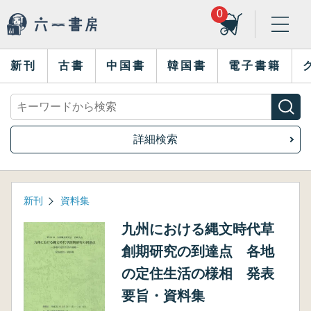
0
新刊
古書
中国書
韓国書
電子書籍
詳細検索
新刊
資料集
九州における縄文時代草
創期研究の到達点 各地
の定住生活の様相 発表
要旨・資料集