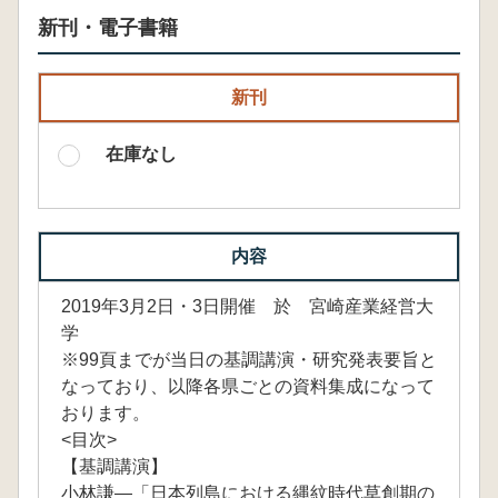
新刊・電子書籍
新刊
在庫なし
内容
2019年3月2日・3日開催 於 宮崎産業経営大
学
※99頁までが当日の基調講演・研究発表要旨と
なっており、以降各県ごとの資料集成になって
おります。
<目次>
【基調講演】
小林謙―「日本列島における縄紋時代草創期の