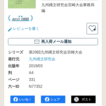
九州縄文研究会宮崎大会事務局
編
レビューを書く
＋
再入荷メール通知
シリーズ
第29回九州縄文研究会宮崎大会
発行元
九州縄文研究会
出版年
2019/03
判
A4
ページ
331
六一ID
N77352