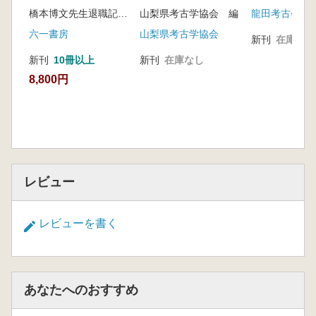
式石室集成
橋本博文先生退職記念事業実行委員会 編
山梨県考古学協会 編
龍田考古会
六一書房
山梨県考古学協会
新刊
在庫なし
新刊
10冊以上
新刊
在庫なし
8,800円
レビュー
レビューを書く
あなたへのおすすめ