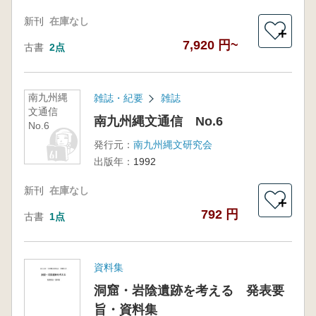
新刊
在庫なし
＋
7,920 円~
古書
2点
南九州縄
雑誌・紀要
雑誌
文通信
南九州縄文通信 No.6
No.6
発行元：
南九州縄文研究会
出版年：
1992
新刊
在庫なし
＋
792 円
古書
1点
資料集
洞窟・岩陰遺跡を考える 発表要
旨・資料集