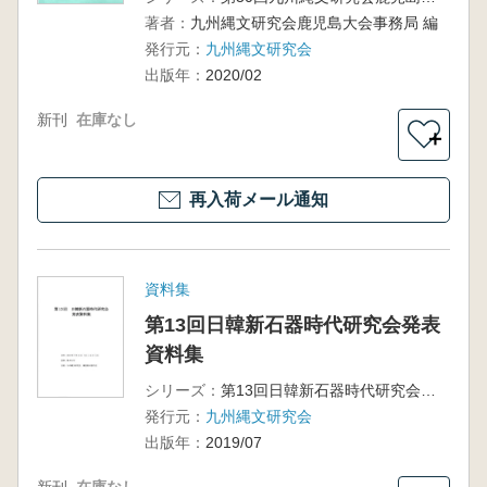
著者：
九州縄文研究会鹿児島大会事務局 編
発行元：
九州縄文研究会
出版年：
2020/02
新刊
在庫なし
＋
再入荷メール通知
資料集
第13回日韓新石器時代研究会発表
資料集
シリーズ：
第13回日韓新石器時代研究会発表資料集
発行元：
九州縄文研究会
出版年：
2019/07