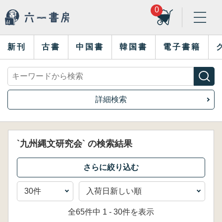
0
新刊
古書
中国書
韓国書
電子書籍
詳細検索
`九州縄文研究会` の検索結果
全65件中 1 - 30件を表示