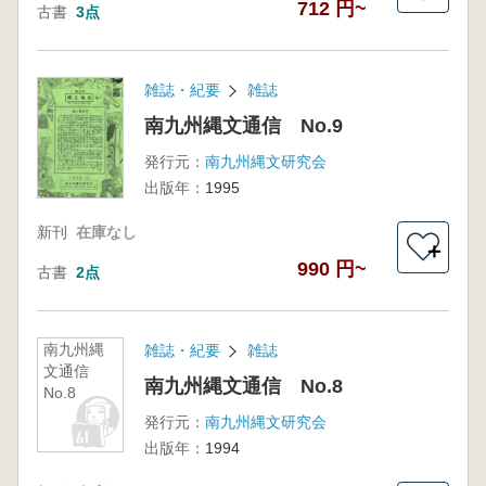
712 円~
古書
3点
雑誌・紀要
雑誌
南九州縄文通信 No.9
発行元：
南九州縄文研究会
出版年：
1995
新刊
在庫なし
＋
990 円~
古書
2点
南九州縄
雑誌・紀要
雑誌
文通信
南九州縄文通信 No.8
No.8
発行元：
南九州縄文研究会
出版年：
1994