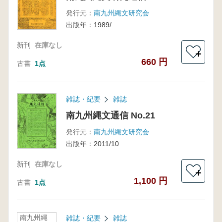
発行元：
南九州縄文研究会
出版年：
1989/
新刊
在庫なし
＋
660 円
古書
1点
雑誌・紀要
雑誌
南九州縄文通信 No.21
発行元：
南九州縄文研究会
出版年：
2011/10
新刊
在庫なし
＋
1,100 円
古書
1点
南九州縄
雑誌・紀要
雑誌