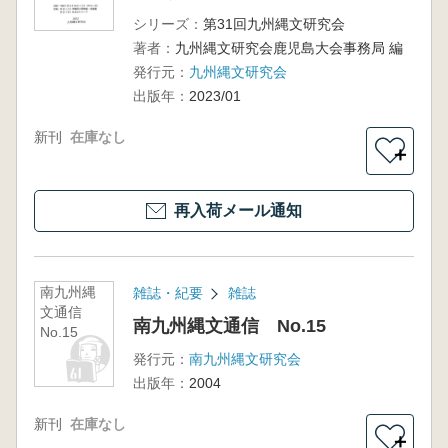
シリーズ：
第31回九州縄文研究会
著者：
九州縄文研究会鹿児島大会事務局 編
発行元：
九州縄文研究会
出版年：
2023/01
新刊
在庫なし
＋
再入荷メール通知
南九州縄
雑誌・紀要
雑誌
文通信
南九州縄文通信 No.15
No.15
発行元：
南九州縄文研究会
出版年：
2004
新刊
在庫なし
＋