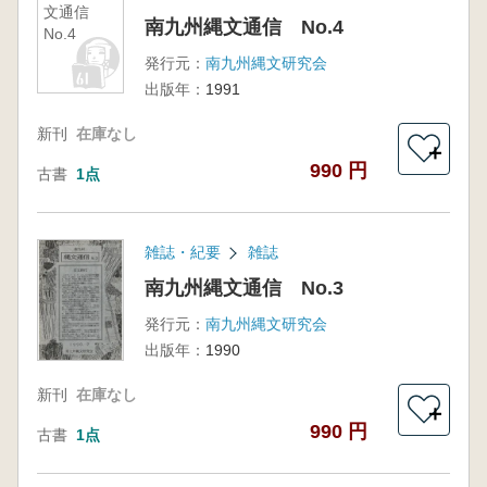
文通信
南九州縄文通信 No.4
No.4
発行元：
南九州縄文研究会
出版年：
1991
新刊
在庫なし
＋
990 円
古書
1点
雑誌・紀要
雑誌
南九州縄文通信 No.3
発行元：
南九州縄文研究会
出版年：
1990
新刊
在庫なし
＋
990 円
古書
1点