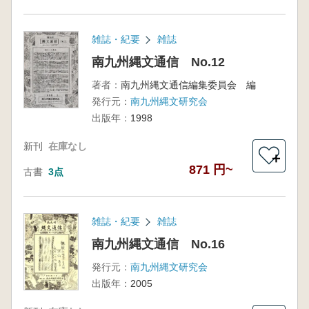
雑誌・紀要
雑誌
南九州縄文通信 No.12
著者：
南九州縄文通信編集委員会 編
発行元：
南九州縄文研究会
出版年：
1998
新刊
在庫なし
＋
871 円~
古書
3点
雑誌・紀要
雑誌
南九州縄文通信 No.16
発行元：
南九州縄文研究会
出版年：
2005