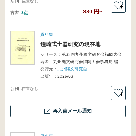
新刊
在庫なし
＋
880 円~
古書
2点
資料集
鐘崎式土器研究の現在地
シリーズ：
第33回九州縄文研究会福岡大会
著者：
九州縄文研究会福岡大会事務局 編
発行元：
九州縄文研究会
出版年：
2025/03
新刊
在庫なし
＋
再入荷メール通知