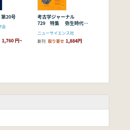
 第20号
考古学ジャーナル
729 特集 弥生時代の
学会
始まり
ニューサイエンス社
1,760 円~
1,884円
新刊
取り寄せ