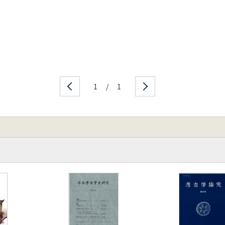
1
/
1