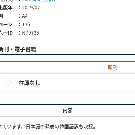
出版年
2019/07
判
A4
ページ
135
六一ID
N79735
新刊・電子書籍
新刊
在庫なし
内容
れています。日本語の発表の韓国語訳も収録。