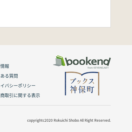
用情報
くある質問
ライバシーポリシー
定商取引に関する表示
copyrightc2020 Rokuichi Shobo All Right Reserved.