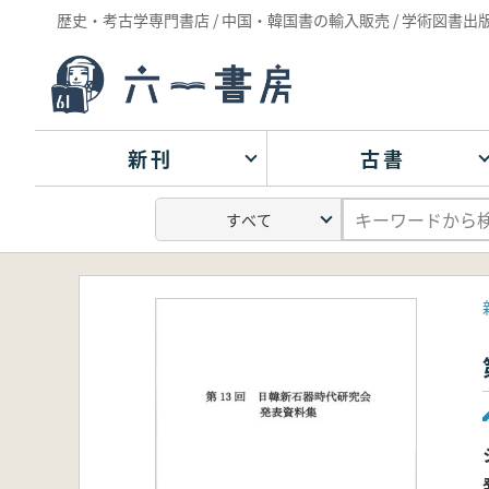
歴史・考古学専門書店 / 中国・韓国書の輸入販売 / 学術図書出
新刊
古書