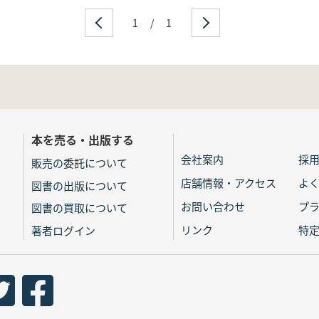
1
/
1
本を売る・出版する
会社案内
採
販売の委託について
店舗情報・アクセス
よ
図書の出版について
お問い合わせ
プ
図書の買取について
リンク
特
著者ログイン