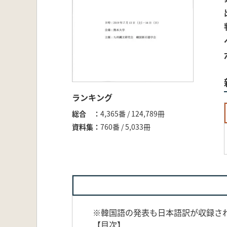
ランキング
総合
4,365番 / 124,789冊
資料集
760番 / 5,033冊
※韓国語の発表も日本語訳が収録さ
【目次】