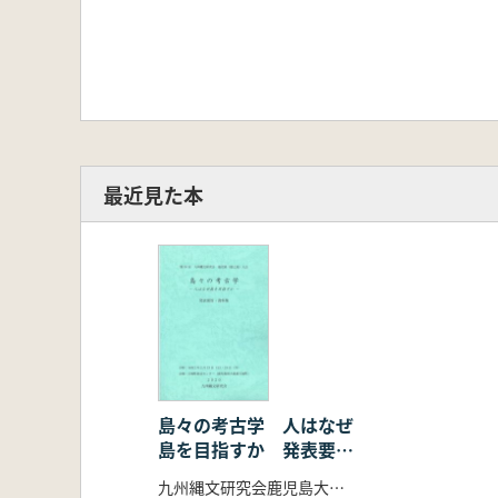
最近見た本
島々の考古学 人はなぜ
島を目指すか 発表要
旨・資料集
九州縄文研究会鹿児島大会事務局 編