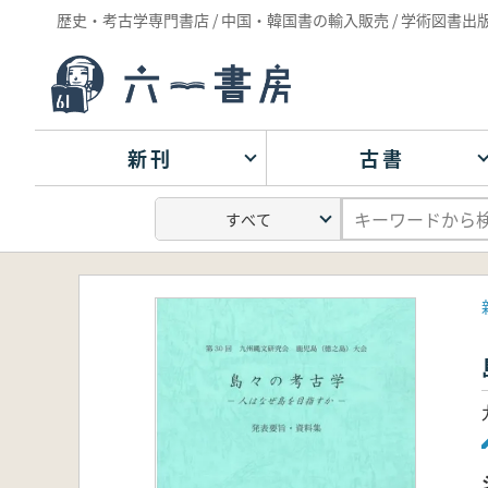
歴史・考古学専門書店 / 中国・韓国書の輸入販売 / 学術図書出
新刊
古書