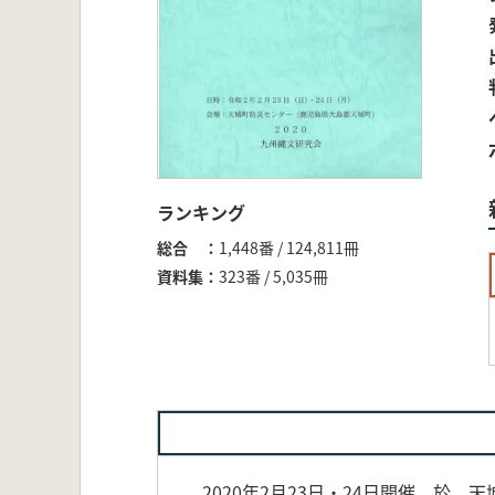
ランキング
総合
1,448番 / 124,811冊
資料集
323番 / 5,035冊
2020年2月23日・24日開催 於 