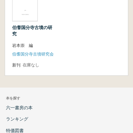
伯耆国分寺古墳の研
究
岩本崇 編
伯耆国分寺古墳研究会
新刊
在庫なし
本を探す
六一書房の本
ランキング
特価図書