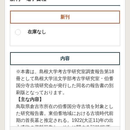
新刊
在庫なし
内容
※本書は、島根大学考古学研究室調査報告第18
冊として島根大学法文学部考古学研究室・伯耆
国分寺古墳研究会が発行した同名の報告書の別
刷版となっております。
【主な内容】
鳥取県倉吉市所在の伯耆国分寺古墳を対象とし
た研究報告書。東伯耆地域における古墳時代前
期の首長墓と推定される。1922(大正11)年の出
土遺物の資料報告と、それに関する記録(梅原